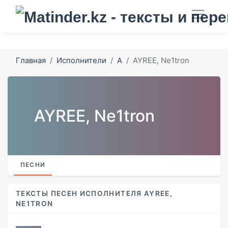
Главная
Исполнители
A
AYREE, Ne1tron
AYREE, Ne1tron
ПЕСНИ
ТЕКСТЫ ПЕСЕН ИСПОЛНИТЕЛЯ AYREE,
NE1TRON