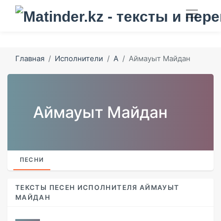
Главная
Исполнители
А
Аймауыт Майдан
Аймауыт Майдан
ПЕСНИ
ТЕКСТЫ ПЕСЕН ИСПОЛНИТЕЛЯ АЙМАУЫТ
МАЙДАН