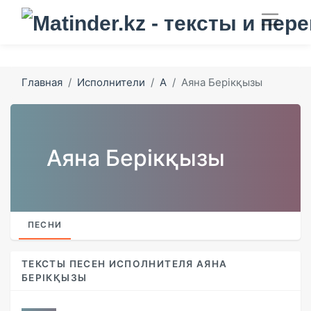
Главная
Исполнители
А
Аяна Берікқызы
Аяна Берікқызы
ПЕСНИ
ТЕКСТЫ ПЕСЕН ИСПОЛНИТЕЛЯ АЯНА
БЕРІКҚЫЗЫ