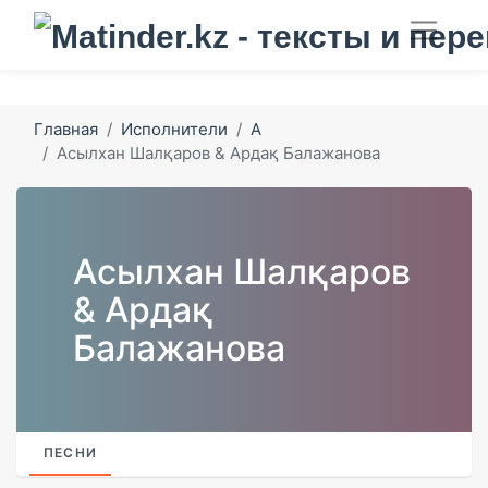
Главная
Исполнители
А
Асылхан Шалқаров & Ардақ Балажанова
Асылхан Шалқаров
& Ардақ
Балажанова
ПЕСНИ