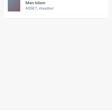
Men bilem
ASSET, niyazkul