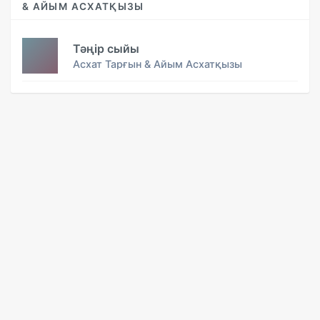
& АЙЫМ АСХАТҚЫЗЫ
Тәңір сыйы
Асхат Тарғын & Айым Асхатқызы