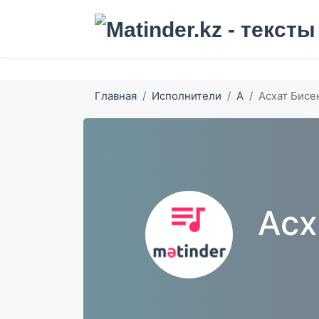
Главная
Исполнители
А
Асхат Бисе
Асх