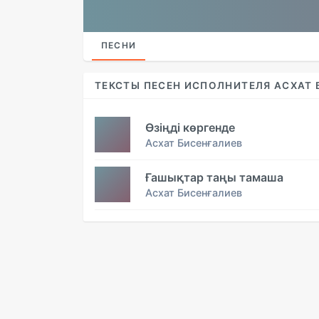
ПЕСНИ
ТЕКСТЫ ПЕСЕН ИСПОЛНИТЕЛЯ АСХАТ 
Өзіңді көргенде
Асхат Бисенғалиев
Ғашықтар таңы тамаша
Асхат Бисенғалиев