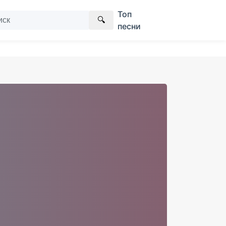
Топ
🔍
песни