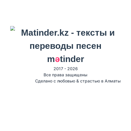
m
ә
tinder
2017 - 2026
Все права защищены
Сделано с любовью & страстью в Алматы