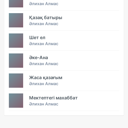
Әлихан Алмас
Қазақ батыры
Әлихан Алмас
Шет ел
Әлихан Алмас
Әке-Ана
Әлихан Алмас
Жаса қазағым
Әлихан Алмас
Мектептегі махаббат
Әлихан Алмас