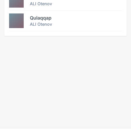
ALI Otenov
Qulaqqap
ALI Otenov