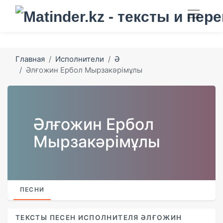
Главная
Исполнители
Ә
Әлғожин Ербол Мырзакәрімұлы
Әлғожин Ербол
Мырзакәрімұлы
ПЕСНИ
ТЕКСТЫ ПЕСЕН ИСПОЛНИТЕЛЯ ӘЛҒОЖИН