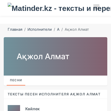
Главная
Исполнители
А
Ақжол Алмат
Ақжол Алмат
ПЕСНИ
ТЕКСТЫ ПЕСЕН ИСПОЛНИТЕЛЯ АҚЖОЛ АЛМАТ
Көйлек