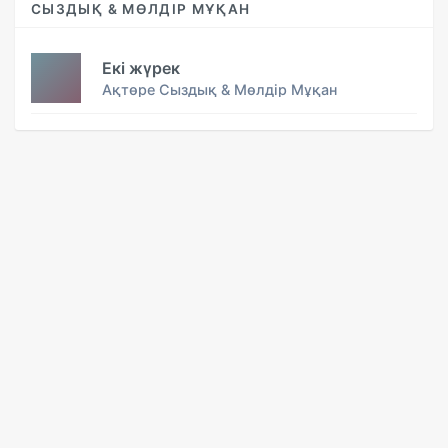
СЫЗДЫҚ & МӨЛДІР МҰҚАН
Екі жүрек
Ақтөре Сыздық & Мөлдір Мұқан