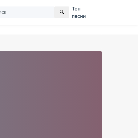
Топ
🔍
песни