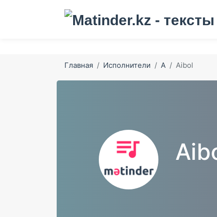
Главная
Исполнители
A
Aibol
Aib