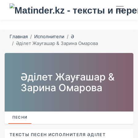
Главная
Исполнители
Ә
Әділет Жауғашар & Зарина Омарова
Әділет Жауғашар &
Зарина Омарова
ПЕСНИ
ТЕКСТЫ ПЕСЕН ИСПОЛНИТЕЛЯ ӘДІЛЕТ