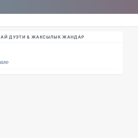
-АЙ ДУЭТИ & ЖАКСЫЛЫК ЖАНДАР
ндар