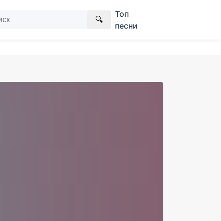
Топ
🔍
песни