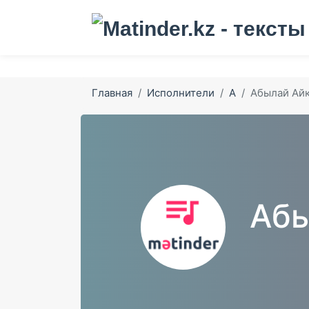
Главная
Исполнители
А
Абылай Ай
Абы